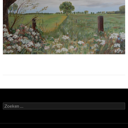
Zoeken
naar: