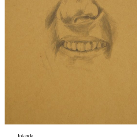
Jolanda