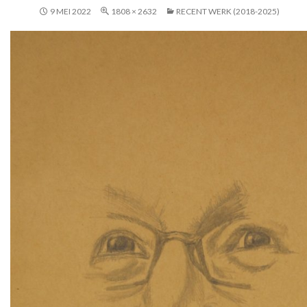
9 MEI 2022
1808 × 2632
RECENT WERK (2018-2025)