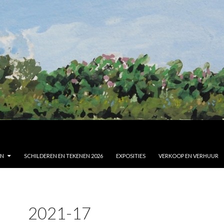
EN
SCHILDEREN EN TEKENEN 2026
EXPOSITIES
VERKOOP EN VERHUUR
2021-17