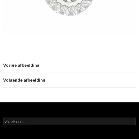
Vorige afbeelding
Volgende afbeelding
Zoeken
naar: