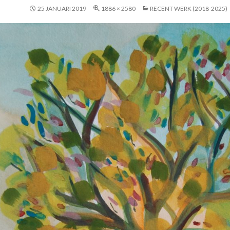
25 JANUARI 2019
1886 × 2580
RECENT WERK (2018-2025)